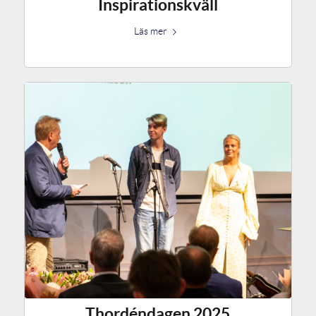
Inspirationskväll
Läs mer
Thordéndagen 2025