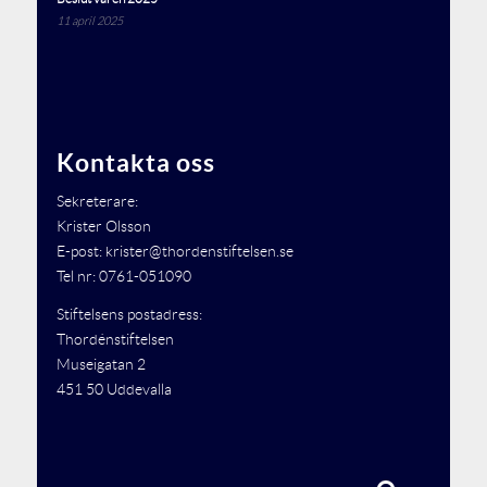
11 april 2025
Kontakta oss
Sekreterare:
Krister Olsson
E-post: krister@thordenstiftelsen.se
Tel nr: 0761-051090
Stiftelsens postadress:
Thordénstiftelsen
Museigatan 2
451 50 Uddevalla