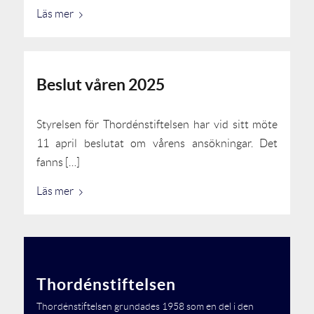
Läs mer
Beslut våren 2025
Styrelsen för Thordénstiftelsen har vid sitt möte
11 april beslutat om vårens ansökningar. Det
fanns […]
Läs mer
Thordénstiftelsen
Thordénstiftelsen grundades 1958 som en del i den