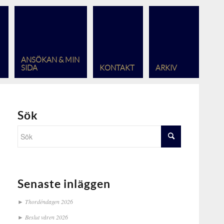
ANSÖKAN & MIN
SIDA
KONTAKT
ARKIV
Sök
Senaste inläggen
Thordéndagen 2026
Beslut våren 2026