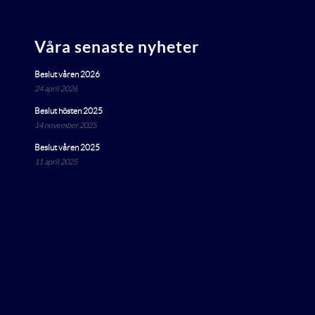
Våra senaste nyheter
Beslut våren 2026
24 april 2026
Beslut hösten 2025
14 november 2025
Beslut våren 2025
11 april 2025