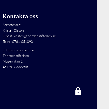
Kontakta oss
Sekreterare:
Krister Olsson
E-post: krister@thordenstiftelsen.se
Tel nr: 0761-051090
Stiftelsens postadress:
Thordénstiftelsen
Museigatan 2
451 50 Uddevalla