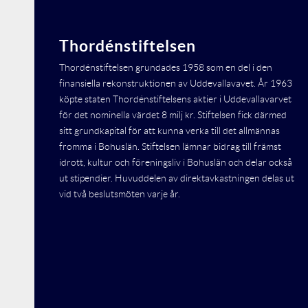
Thordénstiftelsen
Thordénstiftelsen grundades 1958 som en del i den
finansiella rekonstruktionen av Uddevallavavet. År 1963
köpte staten Thordénstiftelsens aktier i Uddevallavarvet
för det nominella värdet 8 milj kr. Stiftelsen fick därmed
sitt grundkapital för att kunna verka till det allmännas
fromma i Bohuslän. Stiftelsen lämnar bidrag till främst
idrott, kultur och föreningsliv i Bohuslän och delar också
ut stipendier. Huvuddelen av direktavkastningen delas ut
vid två beslutsmöten varje år.