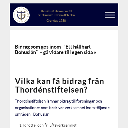
Bidrag som ges inom ”
Ett hållbart
Bohuslän”
– gå vidare till egen sida »
Vilka kan få bidrag från
Tho
rdénstiftelsen?
Thordénstiftelsen lämnar bidrag till föreningar och
organisationer som bedriver verksamhet inom följande
områden i Bohuslän:
Idrotts- och friluftsverksamhet