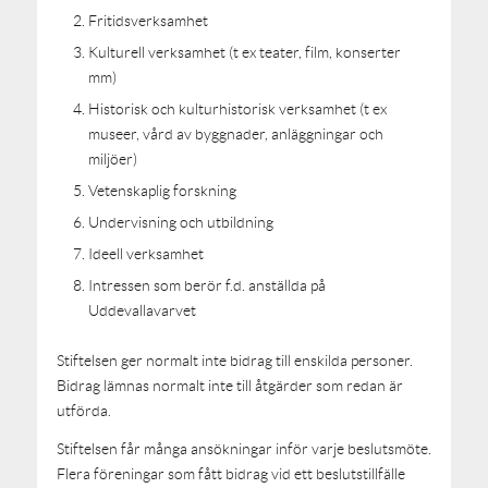
Fritidsverksamhet
Kulturell verksamhet (t ex teater, film, konserter
mm)
Historisk och kulturhistorisk verksamhet (t ex
museer, vård av byggnader, anläggningar och
miljöer)
Vetenskaplig forskning
Undervisning och utbildning
Ideell verksamhet
Intressen som berör f.d. anställda på
Uddevallavarvet
Stiftelsen ger normalt inte bidrag till enskilda personer.
Bidrag lämnas normalt inte till åtgärder som redan är
utförda.
Stiftelsen får många ansökningar inför varje beslutsmöte.
Flera föreningar som fått bidrag vid ett beslutstillfälle