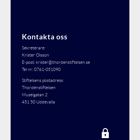
Kontakta oss
Sekreterare:
Krister Olsson
E-post: krister@thordenstiftelsen.se
Tel nr: 0761-051090
Stiftelsens postadress:
Thordénstiftelsen
Museigatan 2
451 50 Uddevalla