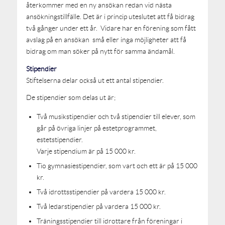
återkommer med en ny ansökan redan vid nästa
ansökningstillfälle. Det är i princip uteslutet att få bidrag
två gånger under ett år. Vidare har en förening som fått
avslag på en ansökan små eller inga möjligheter att få
bidrag om man söker på nytt för samma ändamål.
Stipendier
Stiftelserna delar också ut ett antal stipendier.
De stipendier som delas ut är;
Två musikstipendier och två stipendier till elever, som
går på övriga linjer på estetprogrammet,
estetstipendier.
Varje stipendium är på 15 000 kr.
Tio gymnasiestipendier, som vart och ett är på 15 000
kr.
Två idrottsstipendier på vardera 15 000 kr.
Två ledarstipendier på vardera 15 000 kr.
Träningsstipendier till idrottare från föreningar i