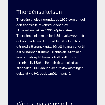
Thordénstiftelsen
Thordénstiftelsen grundades 1958 som en del i
den finansiella rekonstruktionen av
Uddevallavavet. År 1963 köpte staten
Thordénstiftelsens aktier i Uddevallavarvet för
det nominella värdet 8 milj kr. Stiftelsen fick
därmed sitt grundkapital för att kunna verka till
det allmännas fromma i Bohuslän. Stiftelsen
lämnar bidrag till främst idrott, kultur och
föreningsliv i Bohuslän och delar också ut
stipendier. Huvuddelen av direktavkastningen
delas ut vid två beslutsmöten varje år.
Våra senaste nyheter