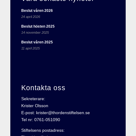
Beslut våren 2026
24 april 2026
Beslut hösten 2025
14 november 2025
Beslut våren 2025
11 april 2025
Kontakta oss
Sekreterare:
Krister Olsson
E-post: krister@thordenstiftelsen.se
Tel nr: 0761-051090
Stiftelsens postadress: