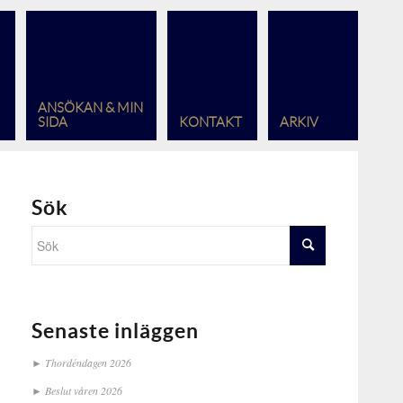
ANSÖKAN & MIN
SIDA
KONTAKT
ARKIV
Sök
Senaste inläggen
Thordéndagen 2026
Beslut våren 2026