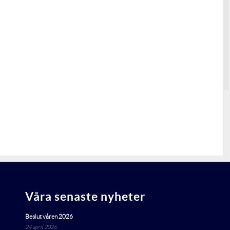
Våra senaste nyheter
Beslut våren 2026
24 april 2026