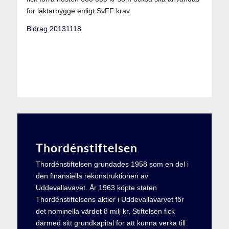
för läktarbygge enligt SvFF krav.
Bidrag 20131118
Thordénstiftelsen
Thordénstiftelsen grundades 1958 som en del i
den finansiella rekonstruktionen av
Uddevallavavet. År 1963 köpte staten
Thordénstiftelsens aktier i Uddevallavarvet för
det nominella värdet 8 milj kr. Stiftelsen fick
därmed sitt grundkapital för att kunna verka till