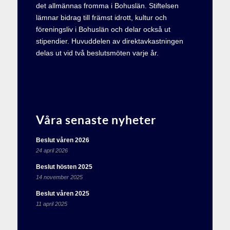
det allmännas fromma i Bohuslän. Stiftelsen
lämnar bidrag till främst idrott, kultur och
föreningsliv i Bohuslän och delar också ut
stipendier. Huvuddelen av direktavkastningen
delas ut vid två beslutsmöten varje år.
Våra senaste nyheter
Beslut våren 2026
24 april 2026
Beslut hösten 2025
14 november 2025
Beslut våren 2025
11 april 2025