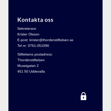
Kontakta oss
Sekreterare:
Krister Olsson
E-post: krister@thordenstiftelsen.se
Tel nr: 0761-051090
Stiftelsens postadress:
Thordénstiftelsen
Museigatan 2
451 50 Uddevalla