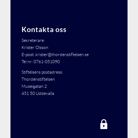
Kontakta oss
Sekreterare:
Krister Olsson
E-post: krister@thordenstiftelsen.se
Tel nr: 0761-051090
Stiftelsens postadress:
Thordénstiftelsen
Museigatan 2
451 50 Uddevalla