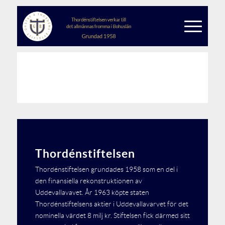
Thordénstiftelsen
Thordénstiftelsen grundades 1958 som en del i
den finansiella rekonstruktionen av
Uddevallavavet. År 1963 köpte staten
Thordénstiftelsens aktier i Uddevallavarvet för det
nominella värdet 8 milj kr. Stiftelsen fick därmed sitt