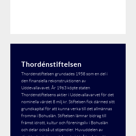
Thordénstiftelsen
Thordénstiftelsen grundades 1958 som en del i
den finansiella rekonstruktionen av
Uddevallavavet. År 1963 köpte staten
Thordénstiftelsens aktier i Uddevallavarvet för det
nominella värdet 8 milj kr. Stiftelsen fick därmed sitt
grundkapital för att kunna verka till det allmännas
fromma i Bohuslän. Stiftelsen lämnar bidrag till
främst idrott, kultur och föreningsliv i Bohuslän
och delar också ut stipendier. Huvuddelen av