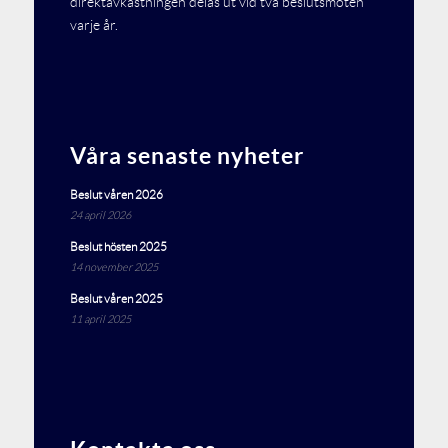
direktavkastningen delas ut vid två beslutsmöten
varje år.
Våra senaste nyheter
Beslut våren 2026
24 april 2026
Beslut hösten 2025
14 november 2025
Beslut våren 2025
11 april 2025