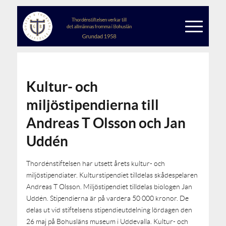
Kultur- och
miljöstipendierna till
Andreas T Olsson och Jan
Uddén
Thordénstiftelsen har utsett årets kultur- och
miljöstipendiater. Kulturstipendiet tilldelas skådespelaren
Andreas T Olsson. Miljöstipendiet tilldelas biologen Jan
Uddén. Stipendierna är på vardera 50 000 kronor. De
delas ut vid stiftelsens stipendieutdelning lördagen den
26 maj på Bohusläns museum i Uddevalla. Kultur- och