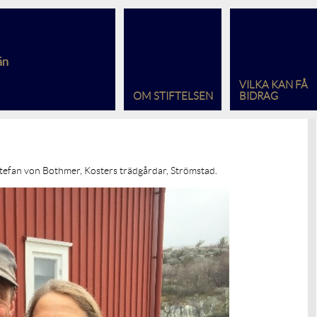
VILKA KAN FÅ
OM STIFTELSEN
BIDRAG
 Stefan von Bothmer, Kosters trädgårdar, Strömstad.