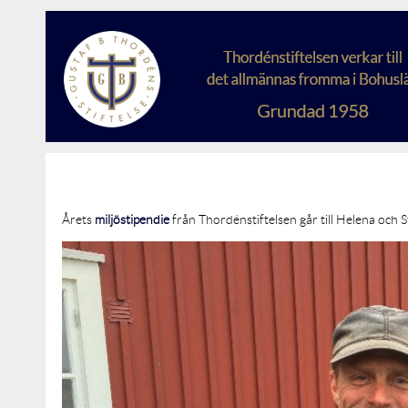
Årets
miljöstipendie
från Thordénstiftelsen går till Helena och