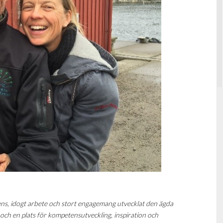
ns, idogt arbete och stort engagemang utvecklat den ägda
l och en plats för kompetensutveckling, inspiration och