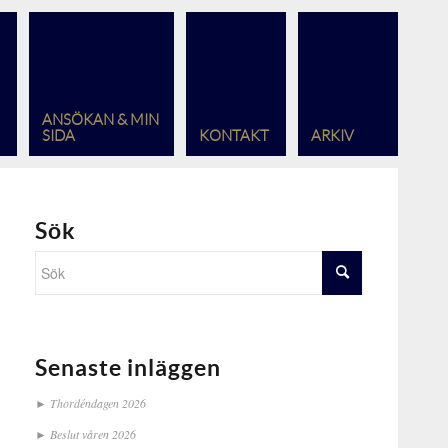
ANSÖKAN & MIN
SIDA
KONTAKT
ARKIV
Sök
Senaste inläggen
Thordéndagen 2026
Beslut våren 2026