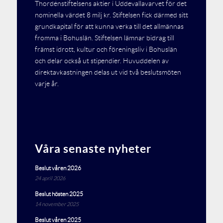
Thordénstiftelsens aktier i Uddevallavarvet för det
nominella värdet 8 milj kr. Stiftelsen fick därmed sitt
grundkapital för att kunna verka till det allmännas
fromma i Bohuslän. Stiftelsen lämnar bidrag till
främst idrott, kultur och föreningsliv i Bohuslän
och delar också ut stipendier. Huvuddelen av
direktavkastningen delas ut vid två beslutsmöten
varje år.
Våra senaste nyheter
Beslut våren 2026
24 april 2026
Beslut hösten 2025
14 november 2025
Beslut våren 2025