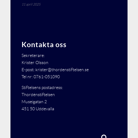
11 april 2025
Kontakta oss
Sekreterare:
Krister Olsson
E-post: krister@thordenstiftelsen.se
Tel nr: 0761-051090
Stiftelsens postadress:
Thordénstiftelsen
Museigatan 2
451 50 Uddevalla