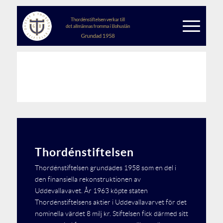
Thordénstiftelsen
Thordénstiftelsen grundades 1958 som en del i
den finansiella rekonstruktionen av
Uddevallavavet. År 1963 köpte staten
Thordénstiftelsens aktier i Uddevallavarvet för det
nominella värdet 8 milj kr. Stiftelsen fick därmed sitt