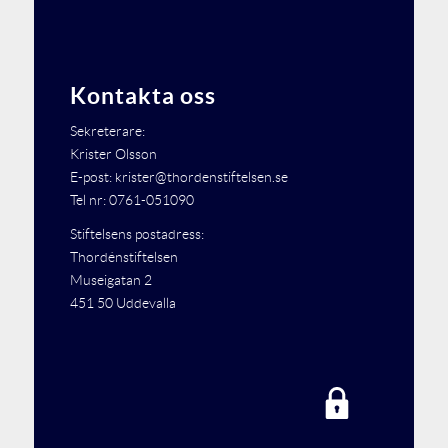
Kontakta oss
Sekreterare:
Krister Olsson
E-post: krister@thordenstiftelsen.se
Tel nr: 0761-051090
Stiftelsens postadress:
Thordénstiftelsen
Museigatan 2
451 50 Uddevalla