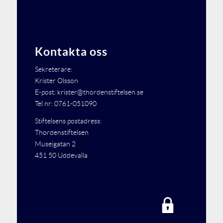
Kontakta oss
Sekreterare:
Krister Olsson
E-post: krister@thordenstiftelsen.se
Tel nr: 0761-051090
Stiftelsens postadress:
Thordénstiftelsen
Museigatan 2
451 50 Uddevalla