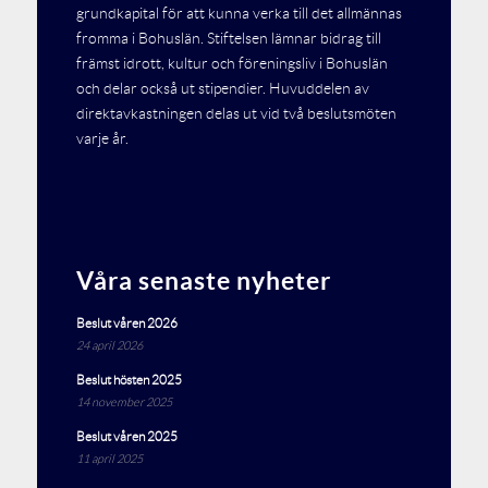
grundkapital för att kunna verka till det allmännas
fromma i Bohuslän. Stiftelsen lämnar bidrag till
främst idrott, kultur och föreningsliv i Bohuslän
och delar också ut stipendier. Huvuddelen av
direktavkastningen delas ut vid två beslutsmöten
varje år.
Våra senaste nyheter
Beslut våren 2026
24 april 2026
Beslut hösten 2025
14 november 2025
Beslut våren 2025
11 april 2025