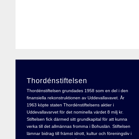
Thordénstiftelsen
Thordénstiftelsen grundades 1958 som en del i den
finansiella rekonstruktionen av Uddevallavavet. År
1963 köpte staten Thordénstiftelsens aktier i
Uddevallavarvet för det nominella värdet 8 milj kr.
Stiftelsen fick därmed sitt grundkapital för att kunna
verka till det allmännas fromma i Bohuslän. Stiftelsen
lämnar bidrag till främst idrott, kultur och föreningsliv i