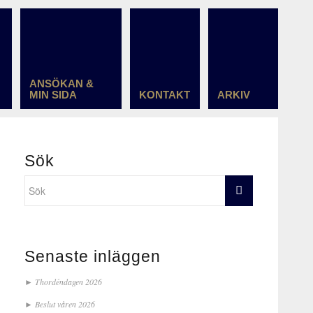
ANSÖKAN &
MIN SIDA
KONTAKT
ARKIV
Sök
Senaste inläggen
Thordéndagen 2026
Beslut våren 2026