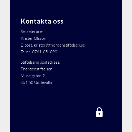
Kontakta oss
Sekreterare:
Krister Olsson
E-post: krister@thordenstiftelsen.se
Tel nr: 0761-051090
Stiftelsens postadress:
Thordénstiftelsen
Museigatan 2
451 50 Uddevalla