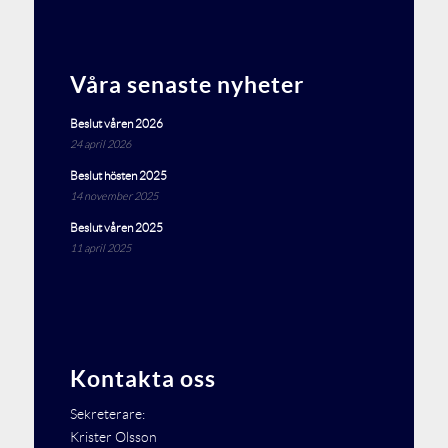
Våra senaste nyheter
Beslut våren 2026
24 april 2026
Beslut hösten 2025
14 november 2025
Beslut våren 2025
11 april 2025
Kontakta oss
Sekreterare:
Krister Olsson